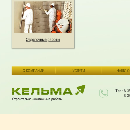
Отделочные работы
О КОМПАНИИ
УСЛУГИ
НАШИ О
Тел: 8 3
8 3