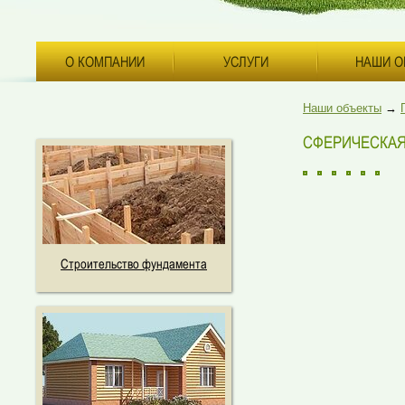
О КОМПАНИИ
УСЛУГИ
НАШИ О
Наши объекты
→
СФЕРИЧЕСКАЯ
Строительство фундамента